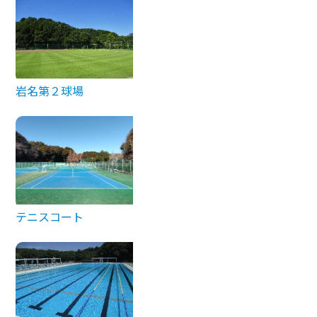
岩名第２球場
テニスコート