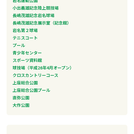
岩名運動公園
小出義雄記念陸上競技場
長嶋茂雄記念岩名球場
長嶋茂雄記念展示室（記念館）
岩名第２球場
テニスコート
プール
青少年センター
スポーツ資料館
球技場（平成26年4月オープン）
クロスカントリーコース
上座総合公園
上座総合公園プール
直弥公園
大作公園