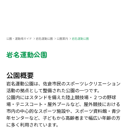
公園・運動場ガイド
岩名運動公園
公園案内
岩名運動公園
岩名運動公園
公園概要
岩名運動公園は、佐倉市民のスポーツレクリエーション
活動の拠点として整備された公園の一つです。
公園内にはスタンドを備えた陸上競技場・２つの野球
場・テニスコート・屋外プールなど、屋外競技における
市内の中心的なスポーツ施設や、スポーツ資料館・青少
年センターなど、子どもから高齢者まで幅広い年齢の方
に多く利用されています。