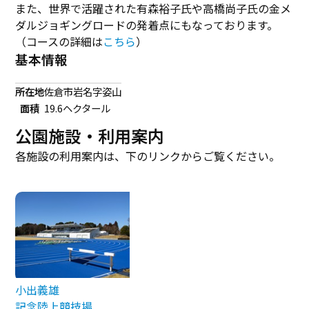
また、世界で活躍された有森裕子氏や高橋尚子氏の金メ
ダルジョギングロードの発着点にもなっております。
（コースの詳細は
こちら
）
基本情報
所在地
佐倉市岩名字姿山
面積
19.6ヘクタール
公園施設・利用案内
各施設の利用案内は、下のリンクからご覧ください。
小出義雄
記念陸上競技場