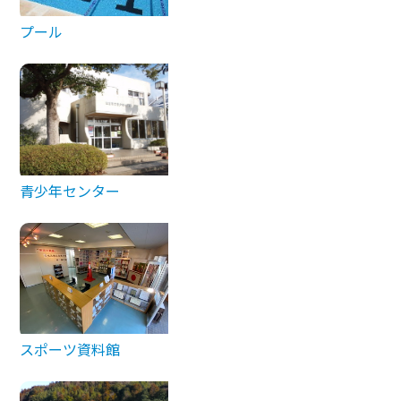
プール
青少年センター
スポーツ資料館